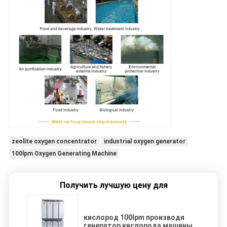
zeolite oxygen concentrator
industrial oxygen generator
100lpm Oxygen Generating Machine
Получить лучшую цену для
кислород 100lpm производя
генератор кислорода машины