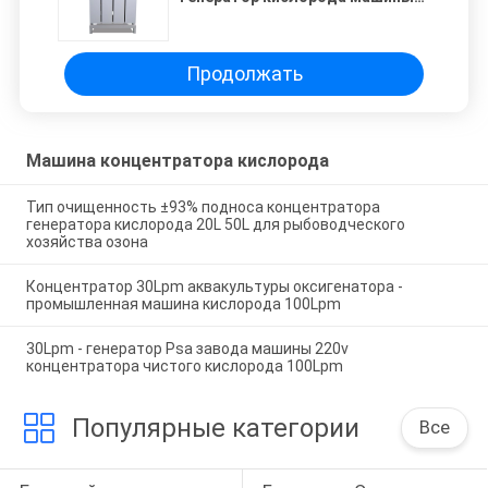
промышленный для
водоочистки озона
Продолжать
Машина концентратора кислорода
Тип очищенность ±93% подноса концентратора
генератора кислорода 20L 50L для рыбоводческого
хозяйства озона
Концентратор 30Lpm аквакультуры оксигенатора -
промышленная машина кислорода 100Lpm
30Lpm - генератор Psa завода машины 220v
концентратора чистого кислорода 100Lpm
Популярные категории
Все