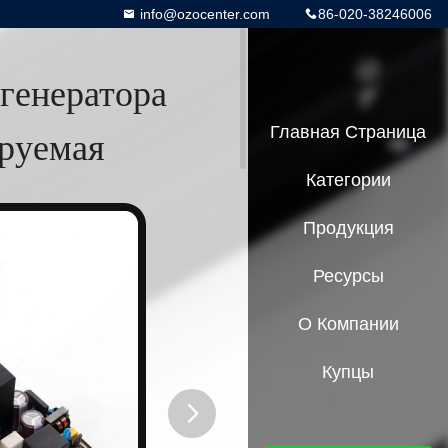
info@ozocenter.com
86-020-38246006
генератора
руемая
Главная Страница
Категории
Продукция
Ресурсы
О Компании
Купцы