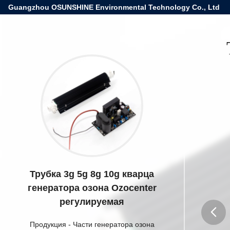
Guangzhou OSUNSHINE Environmental Technology Co., Ltd
Трубка 3g 5g 8g 10g кварца
генератора озона Ozocenter
регулируемая
Продукция
-
Части генератора озона