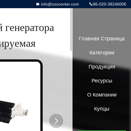
info@ozocenter.com
86-020-38246006
й генератора
лируемая
Главная Страница
Категории
Продукция
Ресурсы
О Компании
Купцы