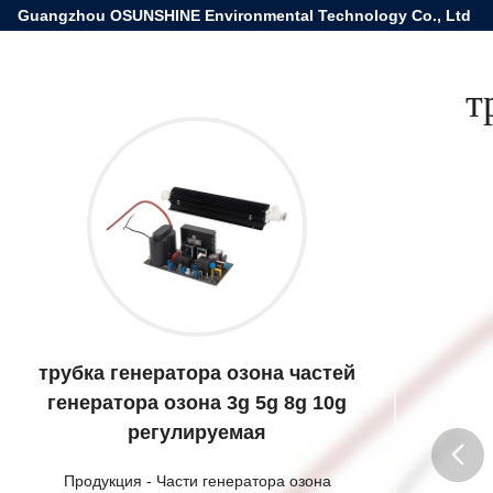
Guangzhou OSUNSHINE Environmental Technology Co., Ltd
т
трубка генератора озона частей
генератора озона 3g 5g 8g 10g
регулируемая
Продукция
-
Части генератора озона